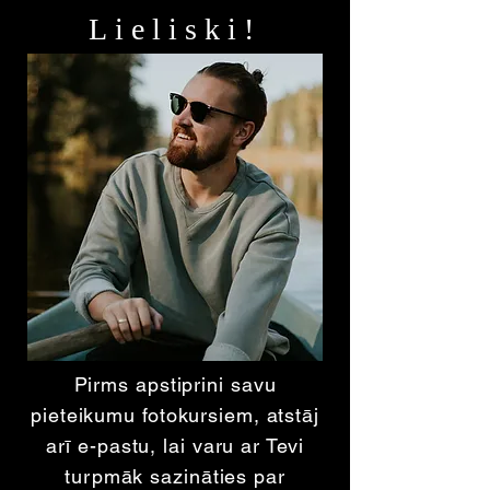
Lieliski!
Pirms apstiprini savu
pieteikumu fotokursiem, atstāj
arī e-pastu, lai varu ar Tevi
turpmāk sazināties par