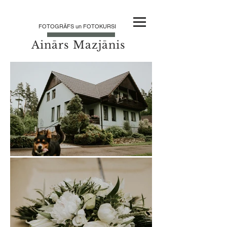
FOTOGRĀFS un FOTOKURSI
Ainārs Mazjānis